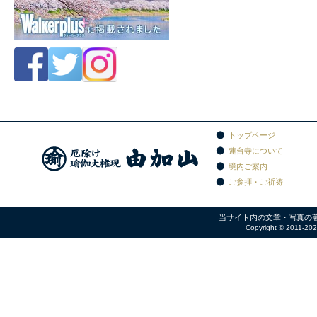
トップページ
蓮台寺について
境内ご案内
ご参拝・ご祈祷
当サイト内の文章・写真の
Copyright © 2011-2026