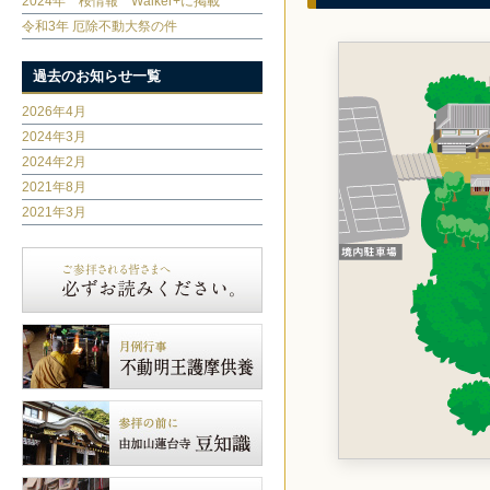
2024年 桜情報 Walker+に掲載
令和3年 厄除不動大祭の件
過去のお知らせ一覧
2026年4月
2024年3月
2024年2月
2021年8月
2021年3月