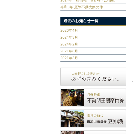
2024年 桜情報 Walker+に掲載
令和3年 厄除不動大祭の件
過去のお知らせ一覧
2026年4月
2024年3月
2024年2月
2021年8月
2021年3月